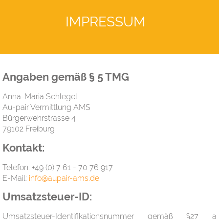
IMPRESSUM
Angaben gemäß § 5 TMG
Anna-Maria Schlegel
Au-pair Vermittlung AMS
Bürgerwehrstrasse 4
79102 Freiburg
Kontakt:
Telefon: +49 (0) 7 61 - 70 76 917
E-Mail:
info@aupair-ams.de
Umsatzsteuer-ID:
Umsatzsteuer-Identifikationsnummer gemäß §27 a