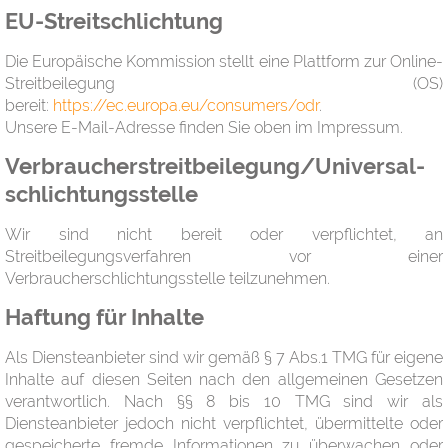
EU-Streitschlichtung
Die Europäische Kommission stellt eine Plattform zur Online-
Streitbeilegung (OS)
bereit:
https://ec.europa.eu/consumers/odr
.
Unsere E-Mail-Adresse finden Sie oben im Impressum.
Verbraucher­streit­beilegung/Universal­
schlichtungs­stelle
Wir sind nicht bereit oder verpflichtet, an
Streitbeilegungsverfahren vor einer
Verbraucherschlichtungsstelle teilzunehmen.
Haftung für Inhalte
Als Diensteanbieter sind wir gemäß § 7 Abs.1 TMG für eigene
Inhalte auf diesen Seiten nach den allgemeinen Gesetzen
verantwortlich. Nach §§ 8 bis 10 TMG sind wir als
Diensteanbieter jedoch nicht verpflichtet, übermittelte oder
gespeicherte fremde Informationen zu überwachen oder