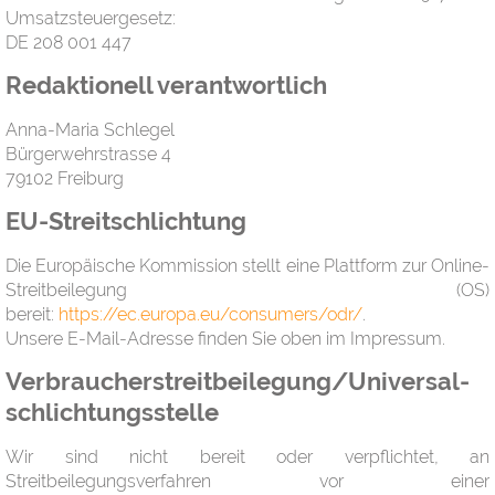
Umsatzsteuergesetz:
DE 208 001 447
Redaktionell verantwortlich
Anna-Maria Schlegel
Bürgerwehrstrasse 4
79102 Freiburg
EU-Streitschlichtung
Die Europäische Kommission stellt eine Plattform zur Online-
Streitbeilegung (OS)
bereit:
https://ec.europa.eu/consumers/odr/
.
Unsere E-Mail-Adresse finden Sie oben im Impressum.
Verbraucher­streit­beilegung/Universal­
schlichtungs­stelle
Wir sind nicht bereit oder verpflichtet, an
Streitbeilegungsverfahren vor einer