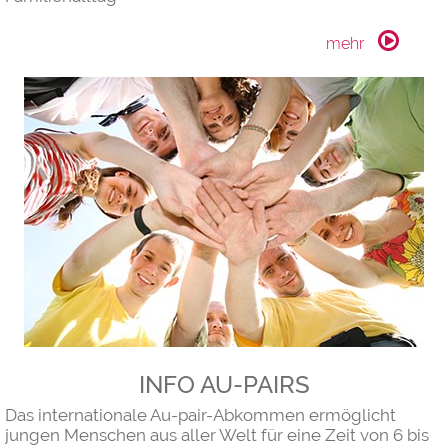
INFO AU-PAIRS
Das internationale Au-pair-Abkommen ermöglicht
jungen Menschen aus aller Welt für eine Zeit von 6 bis