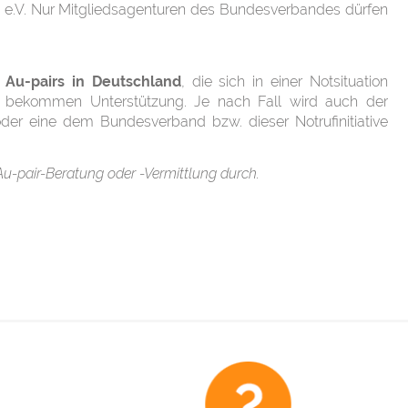
iety e.V. Nur Mitgliedsagenturen des Bundesverbandes dürfen
 Au-pairs in Deutschland
, die sich in einer Notsituation
 bekommen Unterstützung. Je nach Fall wird auch der
er eine dem Bundesverband bzw. dieser Notrufinitiative
e Au-pair-Beratung oder -Vermittlung durch.