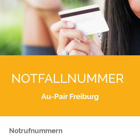
OLLE ERFAHRUNG
STÄDTE KE
NEUE FRE
NOTFALLNUMMER
Au-Pair Freiburg
Notrufnummern