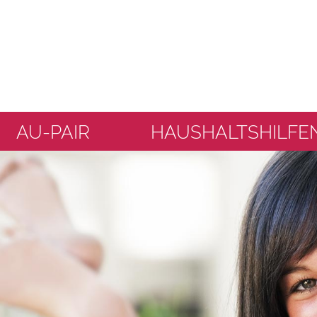
AU-PAIR
HAUSHALTSHILFE