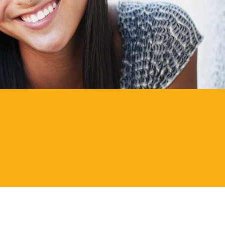
EN SAMMELN"
NNENLERNEN"
UNDE FINDEN"