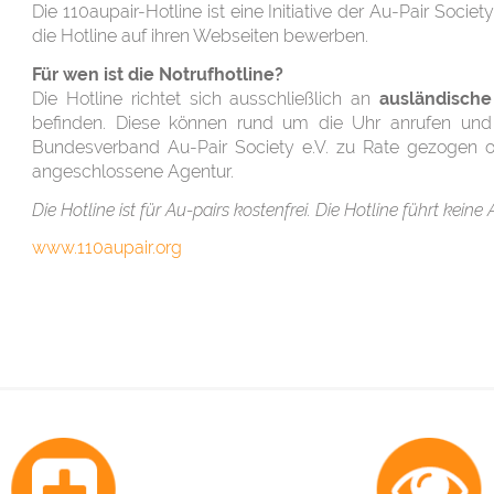
Die 110aupair-Hotline ist eine Initiative der Au-Pair Soc
die Hotline auf ihren Webseiten bewerben.
Für wen ist die Notrufhotline?
Die Hotline richtet sich ausschließlich an
ausländische
befinden. Diese können rund um die Uhr anrufen und
Bundesverband Au-Pair Society e.V. zu Rate gezogen od
angeschlossene Agentur.
Die Hotline ist für Au-pairs kostenfrei. Die Hotline führt kein
www.110aupair.org